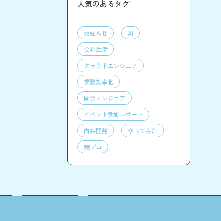
人気のあるタグ
お知らせ
AI
会社生活
クラウドエンジニア
業務効率化
開発エンジニア
イベント参加レポート
内製開発
やってみた
競プロ