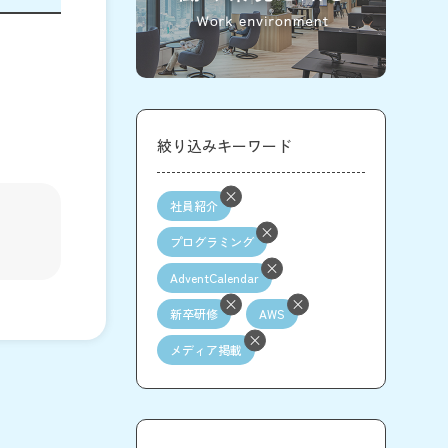
絞り込みキーワード
社員紹介
プログラミング
AdventCalendar
新卒研修
AWS
メディア掲載