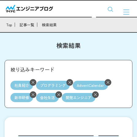
Top
記事一覧
検索結果
検索結果
絞り込みキーワード
社員紹介
プログラミング
AdventCalendar
新卒研修
会社生活
開発エンジニア