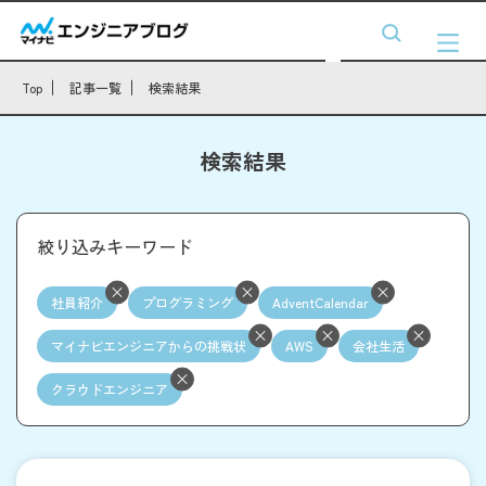
Top
記事一覧
検索結果
検索結果
絞り込みキーワード
社員紹介
プログラミング
AdventCalendar
マイナビエンジニアからの挑戦状
AWS
会社生活
クラウドエンジニア