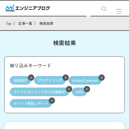
Top
記事一覧
検索結果
検索結果
絞り込みキーワード
社員紹介
プログラミング
AdventCalendar
マイナビエンジニアからの挑戦状
AWS
イベント参加レポート