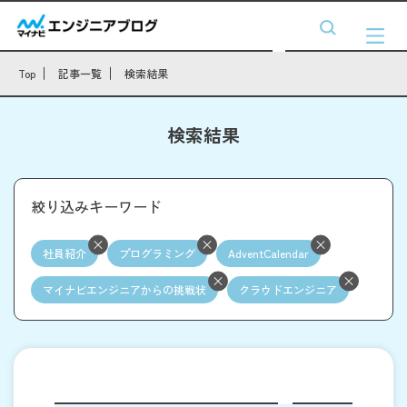
Top
記事一覧
検索結果
検索結果
絞り込みキーワード
社員紹介
プログラミング
AdventCalendar
マイナビエンジニアからの挑戦状
クラウドエンジニア