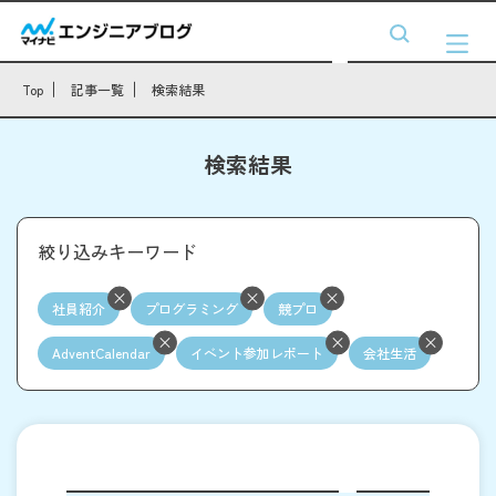
Top
記事一覧
検索結果
検索結果
絞り込みキーワード
社員紹介
プログラミング
競プロ
AdventCalendar
イベント参加レポート
会社生活