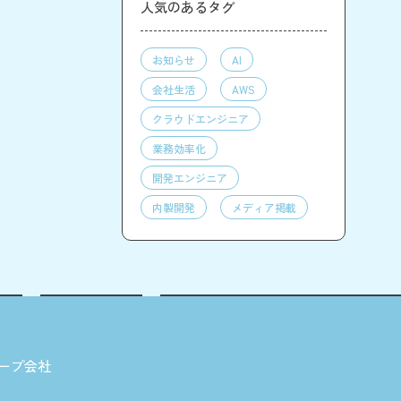
人気のあるタグ
お知らせ
AI
会社生活
AWS
クラウドエンジニア
業務効率化
開発エンジニア
内製開発
メディア掲載
ープ会社