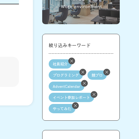
絞り込みキーワード
社員紹介
プログラミング
競プロ
AdventCalendar
イベント参加レポート
やってみた