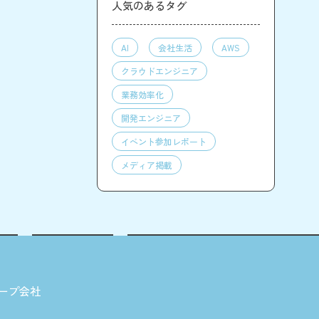
人気のあるタグ
AI
会社生活
AWS
クラウドエンジニア
業務効率化
開発エンジニア
イベント参加レポート
メディア掲載
ープ会社