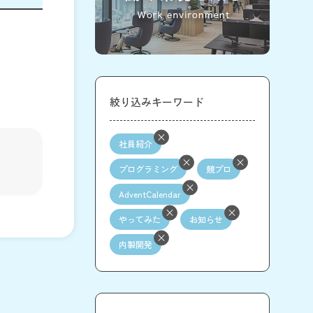
絞り込みキーワード
社員紹介
プログラミング
競プロ
AdventCalendar
やってみた
お知らせ
内製開発