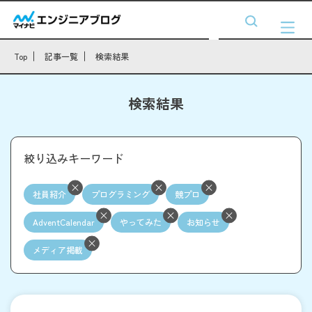
Top
記事一覧
検索結果
検索結果
絞り込みキーワード
社員紹介
プログラミング
競プロ
AdventCalendar
やってみた
お知らせ
メディア掲載