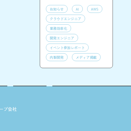
お知らせ
AI
AWS
クラウドエンジニア
業務効率化
開発エンジニア
イベント参加レポート
内製開発
メディア掲載
ープ会社