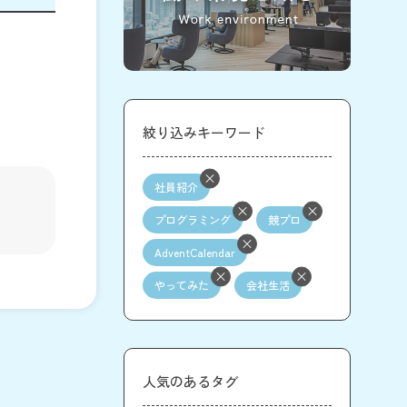
絞り込みキーワード
社員紹介
プログラミング
競プロ
AdventCalendar
やってみた
会社生活
人気のあるタグ