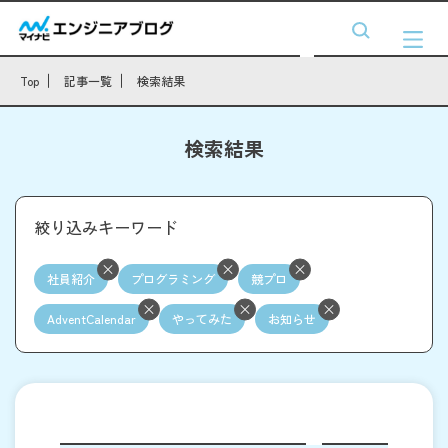
Top
記事一覧
検索結果
検索結果
絞り込みキーワード
社員紹介
プログラミング
競プロ
AdventCalendar
やってみた
お知らせ