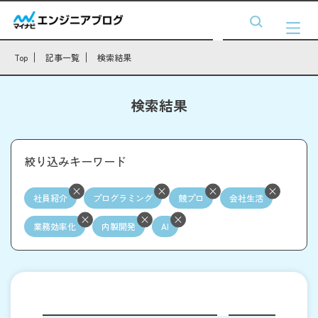
Top
記事一覧
検索結果
検索結果
絞り込みキーワード
社員紹介
プログラミング
競プロ
会社生活
業務効率化
内製開発
AI