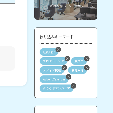
絞り込みキーワード
社員紹介
プログラミング
競プロ
メディア掲載
会社生活
AdventCalendar
クラウドエンジニア