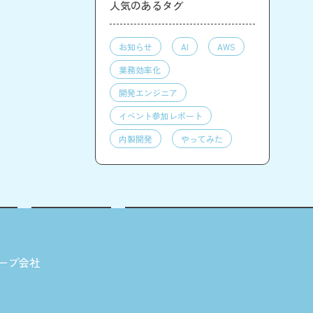
人気のあるタグ
お知らせ
AI
AWS
業務効率化
開発エンジニア
イベント参加レポート
内製開発
やってみた
ープ会社