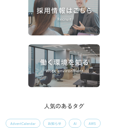
人気のあるタグ
AdventCalendar
お知らせ
AI
AWS