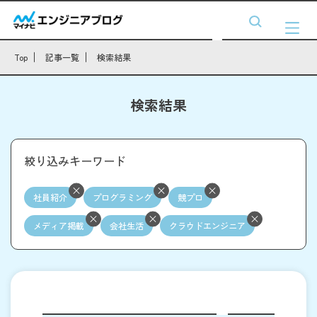
Top
記事一覧
検索結果
検索結果
絞り込みキーワード
社員紹介
プログラミング
競プロ
メディア掲載
会社生活
クラウドエンジニア