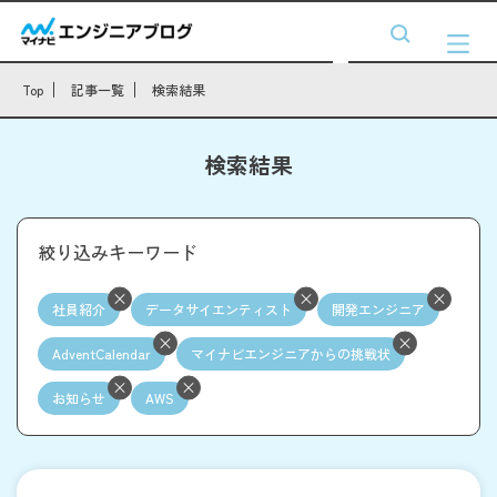
Top
記事一覧
検索結果
検索結果
絞り込みキーワード
社員紹介
データサイエンティスト
開発エンジニア
AdventCalendar
マイナビエンジニアからの挑戦状
お知らせ
AWS