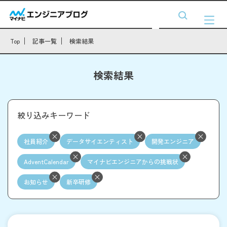
Top
記事一覧
検索結果
検索結果
絞り込みキーワード
社員紹介
データサイエンティスト
開発エンジニア
AdventCalendar
マイナビエンジニアからの挑戦状
お知らせ
新卒研修