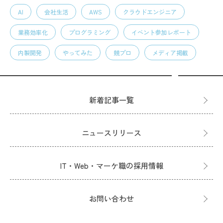
AI
会社生活
AWS
クラウドエンジニア
業務効率化
プログラミング
イベント参加レポート
内製開発
やってみた
競プロ
メディア掲載
新着記事一覧
ニュースリリース
IT・Web・マーケ職の採用情報
お問い合わせ