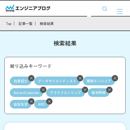
Top
記事一覧
検索結果
検索結果
絞り込みキーワード
社員紹介
データサイエンティスト
開発エンジニア
AdventCalendar
クラウドエンジニア
新卒研修
会社生活
AWS