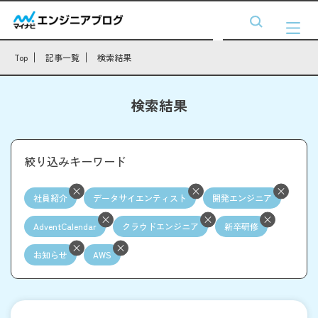
Top
記事一覧
検索結果
検索結果
絞り込みキーワード
社員紹介
データサイエンティスト
開発エンジニア
AdventCalendar
クラウドエンジニア
新卒研修
お知らせ
AWS