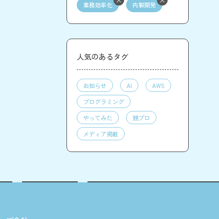
業務効率化
内製開発
人気のあるタグ
お知らせ
AI
AWS
プログラミング
やってみた
競プロ
メディア掲載