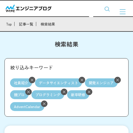
Top
記事一覧
検索結果
検索結果
絞り込みキーワード
社員紹介
データサイエンティスト
開発エンジニア
競プロ
プログラミング
新卒研修
AdventCalendar