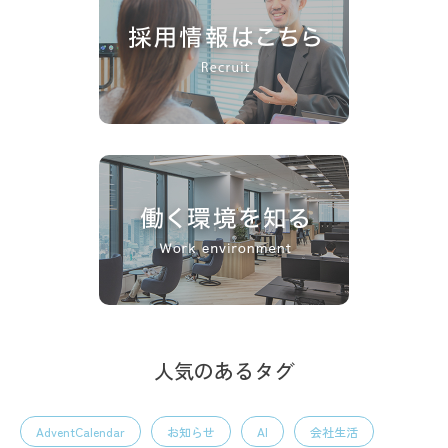
人気のあるタグ
AdventCalendar
お知らせ
AI
会社生活