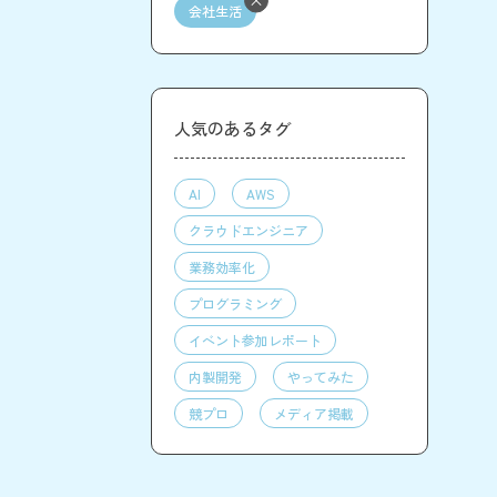
会社生活
人気のあるタグ
AI
AWS
クラウドエンジニア
業務効率化
プログラミング
イベント参加レポート
内製開発
やってみた
競プロ
メディア掲載