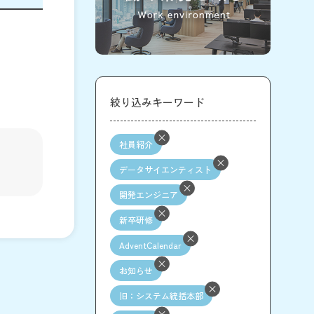
絞り込みキーワード
社員紹介
データサイエンティスト
開発エンジニア
新卒研修
AdventCalendar
お知らせ
旧：システム統括本部