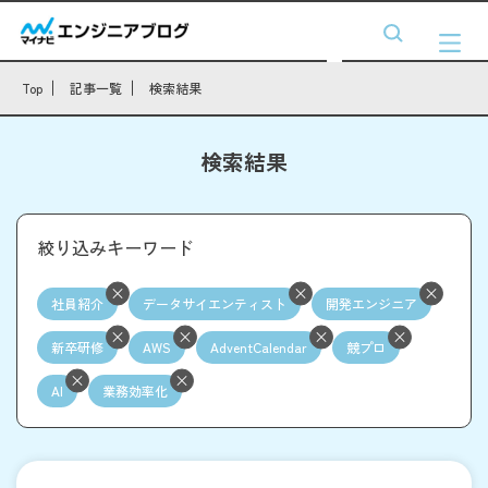
Top
記事一覧
検索結果
検索結果
絞り込みキーワード
社員紹介
データサイエンティスト
開発エンジニア
新卒研修
AWS
AdventCalendar
競プロ
AI
業務効率化