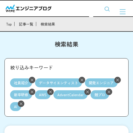
Top
記事一覧
検索結果
検索結果
絞り込みキーワード
社員紹介
データサイエンティスト
開発エンジニア
新卒研修
AWS
AdventCalendar
競プロ
AI