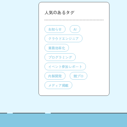
人気のあるタグ
お知らせ
AI
クラウドエンジニア
業務効率化
プログラミング
イベント参加レポート
内製開発
競プロ
メディア掲載