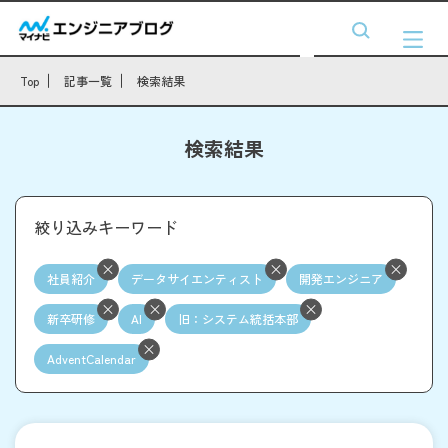
Top
記事一覧
検索結果
検索結果
絞り込みキーワード
社員紹介
データサイエンティスト
開発エンジニア
新卒研修
AI
旧：システム統括本部
AdventCalendar