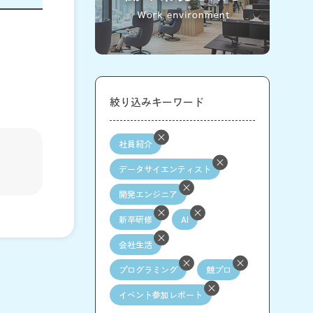
絞り込みキーワード
社員紹介
データサイエンティスト
開発エンジニア
新卒研修
AI
会社生活
プログラミング
競プロ
イベント参加レポート