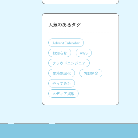
人気のあるタグ
AdventCalendar
お知らせ
AWS
クラウドエンジニア
業務効率化
内製開発
やってみた
メディア掲載