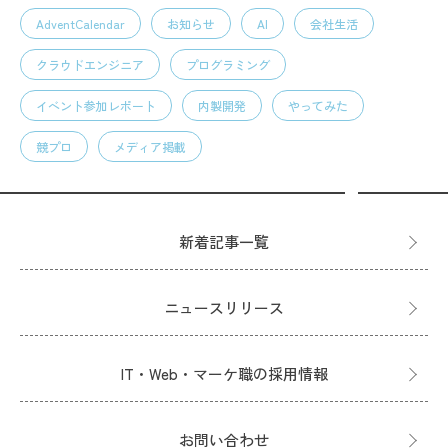
AdventCalendar
お知らせ
AI
会社生活
クラウドエンジニア
プログラミング
イベント参加レポート
内製開発
やってみた
競プロ
メディア掲載
新着記事一覧
ニュースリリース
IT・Web・マーケ職の採用情報
お問い合わせ