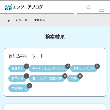
Top
記事一覧
検索結果
検索結果
絞り込みキーワード
社員紹介
データサイエンティスト
開発エンジニア
新卒研修
旧：システム統括本部
AWS
業務効率化