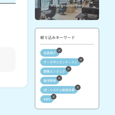
絞り込みキーワード
社員紹介
データサイエンティスト
開発エンジニア
新卒研修
旧：システム統括本部
AWS