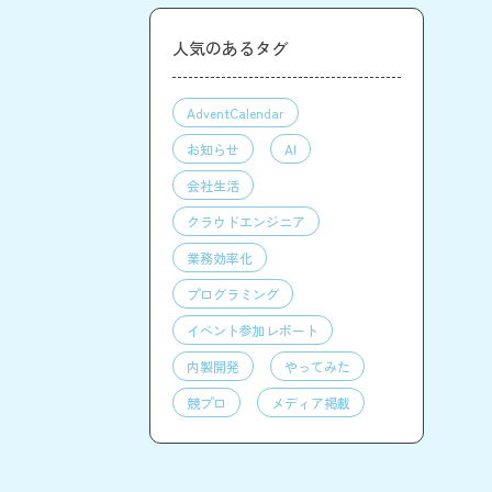
人気のあるタグ
AdventCalendar
お知らせ
AI
会社生活
クラウドエンジニア
業務効率化
プログラミング
イベント参加レポート
内製開発
やってみた
競プロ
メディア掲載