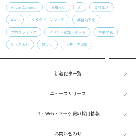
AdventCalendar
お知らせ
AI
会社生活
AWS
クラウドエンジニア
業務効率化
プログラミング
イベント参加レポート
内製開発
やってみた
競プロ
メディア掲載
新着記事一覧
ニュースリリース
IT・Web・マーケ職の採用情報
お問い合わせ