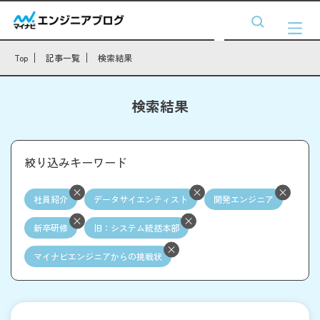
Top
記事一覧
検索結果
検索結果
絞り込みキーワード
社員紹介
データサイエンティスト
開発エンジニア
新卒研修
旧：システム統括本部
マイナビエンジニアからの挑戦状