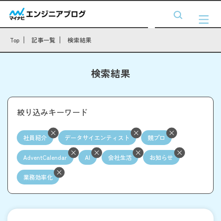
Top
記事一覧
検索結果
検索結果
絞り込みキーワード
社員紹介
データサイエンティスト
競プロ
AdventCalendar
AI
会社生活
お知らせ
業務効率化