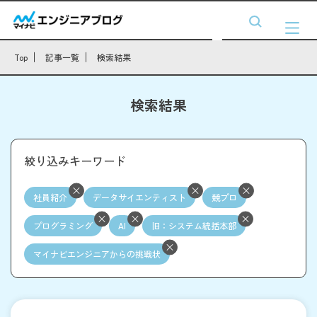
Top
記事一覧
検索結果
検索結果
絞り込みキーワード
社員紹介
データサイエンティスト
競プロ
プログラミング
AI
旧：システム統括本部
マイナビエンジニアからの挑戦状