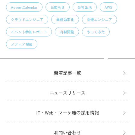
AdventCalendar
お知らせ
会社生活
AWS
クラウドエンジニア
業務効率化
開発エンジニア
イベント参加レポート
内製開発
やってみた
メディア掲載
新着記事一覧
ニュースリリース
IT・Web・マーケ職の採用情報
お問い合わせ