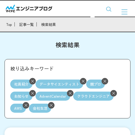
Top
記事一覧
検索結果
検索結果
絞り込みキーワード
社員紹介
データサイエンティスト
競プロ
お知らせ
AdventCalendar
クラウドエンジニア
AWS
会社生活