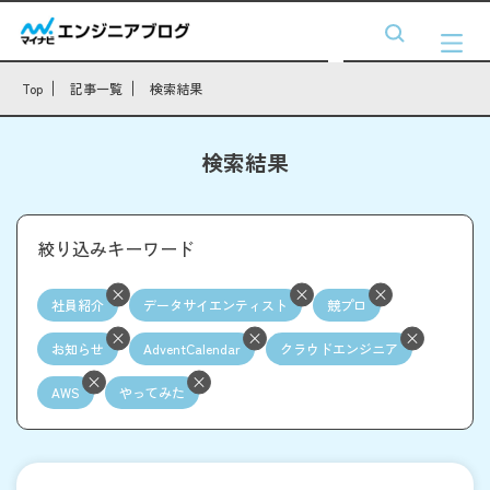
Top
記事一覧
検索結果
検索結果
絞り込みキーワード
社員紹介
データサイエンティスト
競プロ
お知らせ
AdventCalendar
クラウドエンジニア
AWS
やってみた