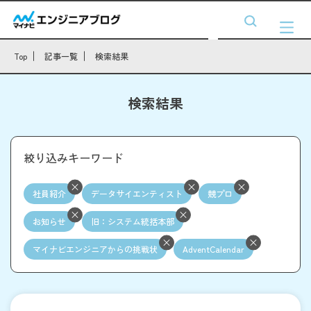
Top
記事一覧
検索結果
検索結果
絞り込みキーワード
社員紹介
データサイエンティスト
競プロ
お知らせ
旧：システム統括本部
マイナビエンジニアからの挑戦状
AdventCalendar