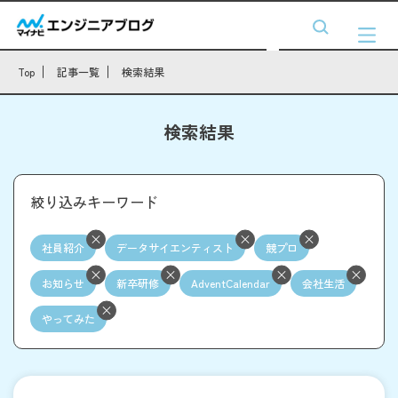
Top
記事一覧
検索結果
検索結果
絞り込みキーワード
社員紹介
データサイエンティスト
競プロ
お知らせ
新卒研修
AdventCalendar
会社生活
やってみた