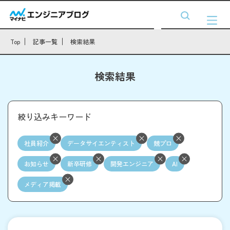
Top
記事一覧
検索結果
検索結果
絞り込みキーワード
社員紹介
データサイエンティスト
競プロ
お知らせ
新卒研修
開発エンジニア
AI
メディア掲載