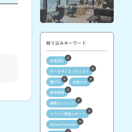
絞り込みキーワード
社員紹介
データサイエンティスト
競プロ
お知らせ
新卒研修
開発エンジニア
イベント参加レポート
AdventCalendar