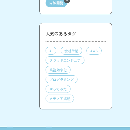
内製開発
人気のあるタグ
AI
会社生活
AWS
クラウドエンジニア
業務効率化
プログラミング
やってみた
メディア掲載