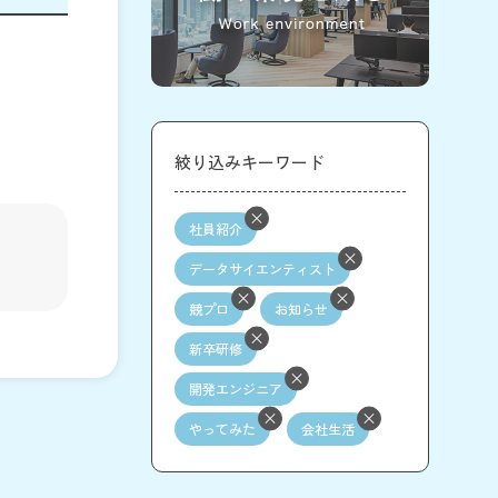
絞り込みキーワード
社員紹介
データサイエンティスト
競プロ
お知らせ
新卒研修
開発エンジニア
やってみた
会社生活