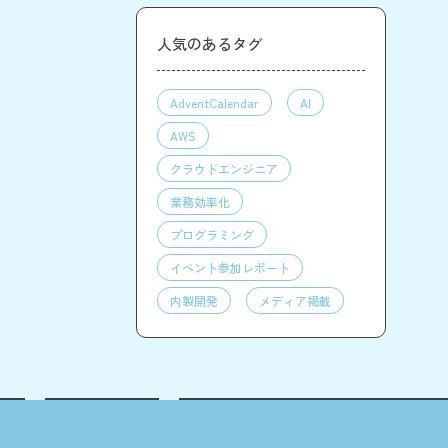
人気のあるタグ
AdventCalendar
AI
AWS
クラウドエンジニア
業務効率化
プログラミング
イベント参加レポート
内製開発
メディア掲載