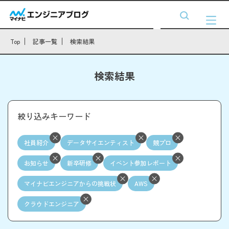
Top
記事一覧
検索結果
検索結果
絞り込みキーワード
社員紹介
データサイエンティスト
競プロ
お知らせ
新卒研修
イベント参加レポート
マイナビエンジニアからの挑戦状
AWS
クラウドエンジニア