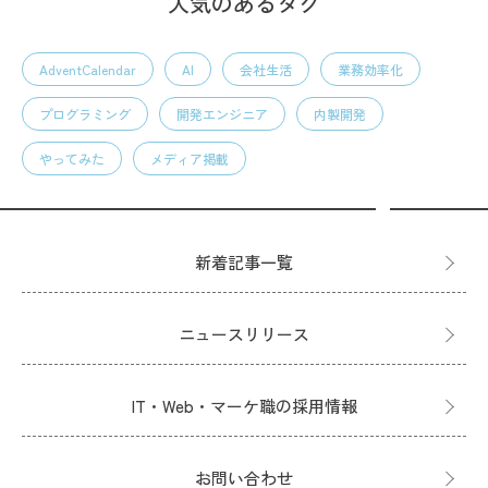
人気のあるタグ
AdventCalendar
AI
会社生活
業務効率化
プログラミング
開発エンジニア
内製開発
やってみた
メディア掲載
新着記事一覧
ニュースリリース
IT・Web・マーケ職の採用情報
お問い合わせ