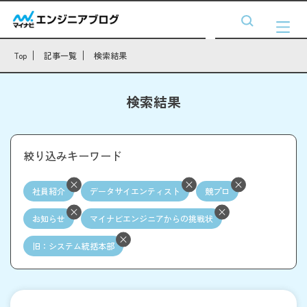
Top
記事一覧
検索結果
検索結果
絞り込みキーワード
社員紹介
データサイエンティスト
競プロ
お知らせ
マイナビエンジニアからの挑戦状
旧：システム統括本部