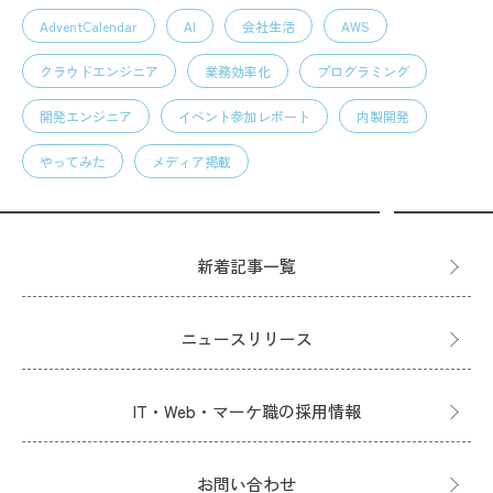
AdventCalendar
AI
会社生活
AWS
クラウドエンジニア
業務効率化
プログラミング
開発エンジニア
イベント参加レポート
内製開発
やってみた
メディア掲載
新着記事一覧
ニュースリリース
IT・Web・マーケ職の採用情報
お問い合わせ