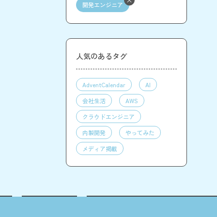
開発エンジニア
人気のあるタグ
AdventCalendar
AI
会社生活
AWS
クラウドエンジニア
内製開発
やってみた
メディア掲載