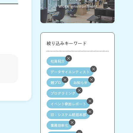
絞り込みキーワード
社員紹介
データサイエンティスト
競プロ
お知らせ
プログラミング
イベント参加レポート
旧：システム統括本部
業務効率化