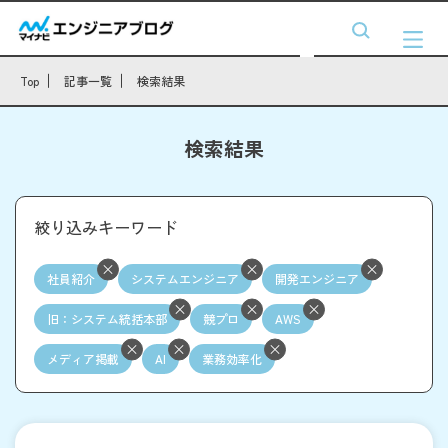
Top
記事一覧
検索結果
検索結果
絞り込みキーワード
社員紹介
システムエンジニア
開発エンジニア
旧：システム統括本部
競プロ
AWS
メディア掲載
AI
業務効率化