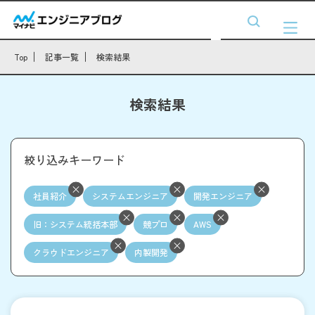
Top
記事一覧
検索結果
検索結果
絞り込みキーワード
社員紹介
システムエンジニア
開発エンジニア
旧：システム統括本部
競プロ
AWS
クラウドエンジニア
内製開発