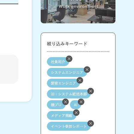
絞り込みキーワード
社員紹介
システムエンジニア
開発エンジニア
旧：システム統括本部
競プロ
AI
メディア掲載
イベント参加レポート