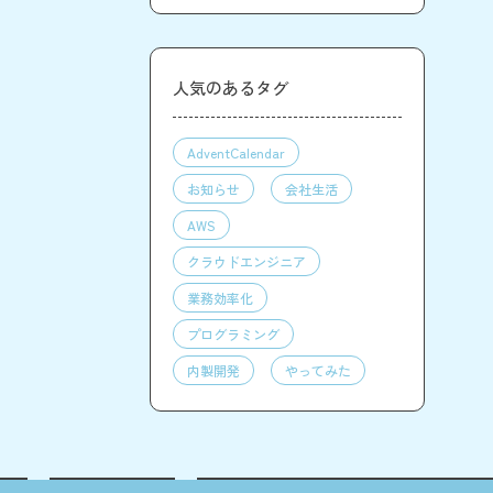
人気のあるタグ
AdventCalendar
お知らせ
会社生活
AWS
クラウドエンジニア
業務効率化
プログラミング
内製開発
やってみた