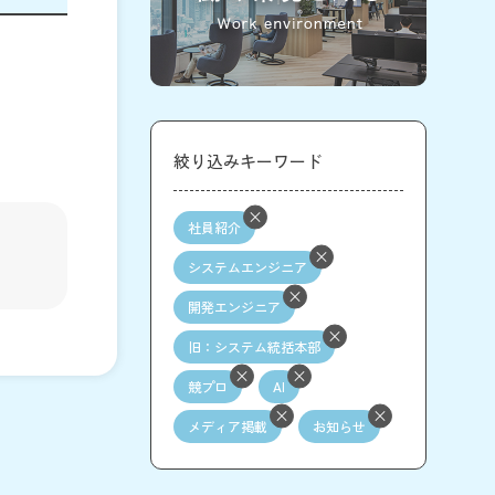
絞り込みキーワード
社員紹介
システムエンジニア
開発エンジニア
旧：システム統括本部
競プロ
AI
メディア掲載
お知らせ