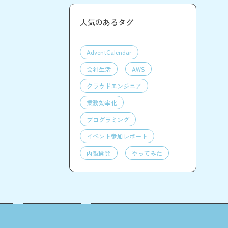
人気のあるタグ
AdventCalendar
会社生活
AWS
クラウドエンジニア
業務効率化
プログラミング
イベント参加レポート
内製開発
やってみた