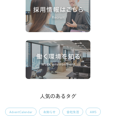
人気のあるタグ
AdventCalendar
お知らせ
会社生活
AWS