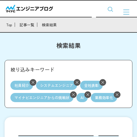
Top
記事一覧
検索結果
検索結果
絞り込みキーワード
社員紹介
システムエンジニア
全社表彰
マイナビエンジニアからの挑戦状
AI
業務効率化