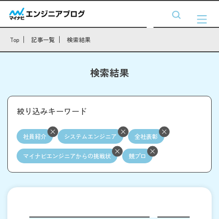
Top
記事一覧
検索結果
検索結果
絞り込みキーワード
社員紹介
システムエンジニア
全社表彰
マイナビエンジニアからの挑戦状
競プロ