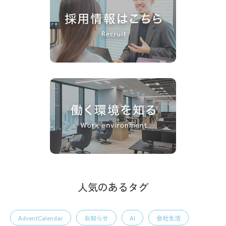
人気のあるタグ
AdventCalendar
お知らせ
AI
会社生活