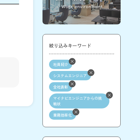
絞り込みキーワード
社員紹介
システムエンジニア
全社表彰
マイナビエンジニアからの挑
戦状
業務効率化