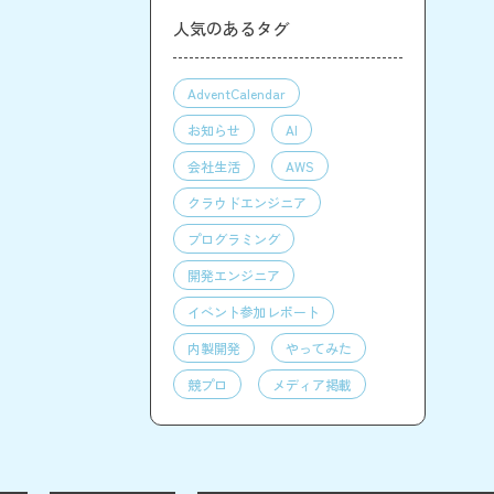
人気のあるタグ
AdventCalendar
お知らせ
AI
会社生活
AWS
クラウドエンジニア
プログラミング
開発エンジニア
イベント参加レポート
内製開発
やってみた
競プロ
メディア掲載