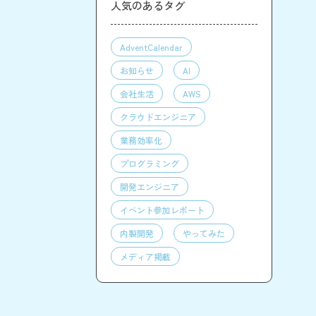
人気のあるタグ
AdventCalendar
お知らせ
AI
会社生活
AWS
クラウドエンジニア
業務効率化
プログラミング
開発エンジニア
イベント参加レポート
内製開発
やってみた
メディア掲載