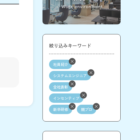
絞り込みキーワード
社員紹介
システムエンジニア
全社表彰
インセンティブ
新卒研修
競プロ